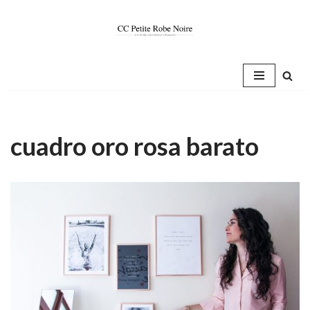
Saltar
al
contenido
cuadro oro rosa barato