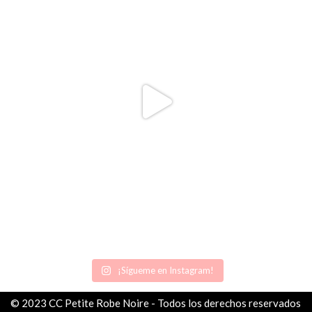
¡Sígueme en Instagram!
© 2023 CC Petite Robe Noire - Todos los derechos reservados