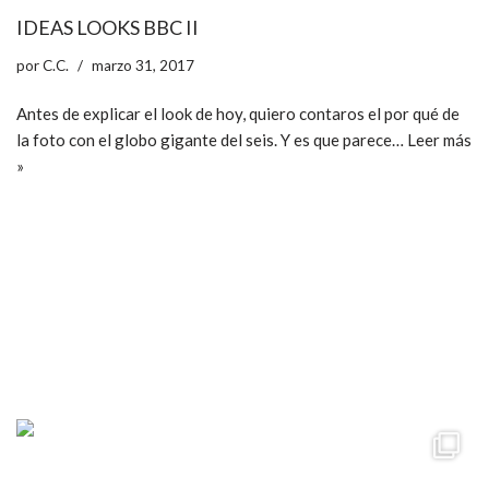
IDEAS LOOKS BBC II
por
C.C.
marzo 31, 2017
Antes de explicar el look de hoy, quiero contaros el por qué de
la foto con el globo gigante del seis. Y es que parece…
Leer más
»
ccpetiterobe