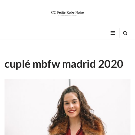
Saltar
al
contenido
cuplé mbfw madrid 2020