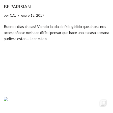
BE PARISIAN
por
C.C.
enero 18, 2017
Buenos días chicas! Viendo la ola de frío gélido que ahora nos
acompaña se me hace difícil pensar que hace una escasa semana
pudiera estar…
Leer más »
ccpetiterobe