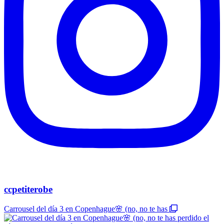
ccpetiterobe
Carrousel del día 3 en Copenhague🌸 (no, no te has