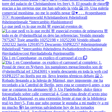
Lo que pedí vs lo que recibí 🌸 especial eventos de
Día 1 en Copenhague, os explico el carrousel al co