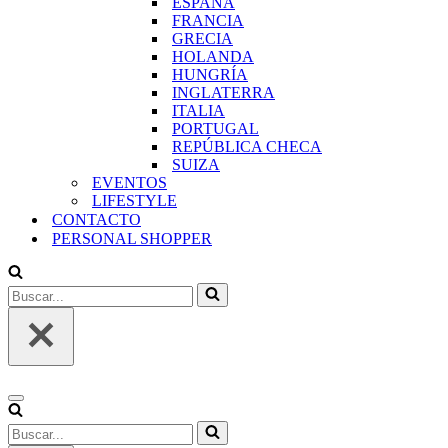
ESPAÑA
FRANCIA
GRECIA
HOLANDA
HUNGRÍA
INGLATERRA
ITALIA
PORTUGAL
REPÚBLICA CHECA
SUIZA
EVENTOS
LIFESTYLE
CONTACTO
PERSONAL SHOPPER
Buscar...
Menú
de
Buscar...
navegación