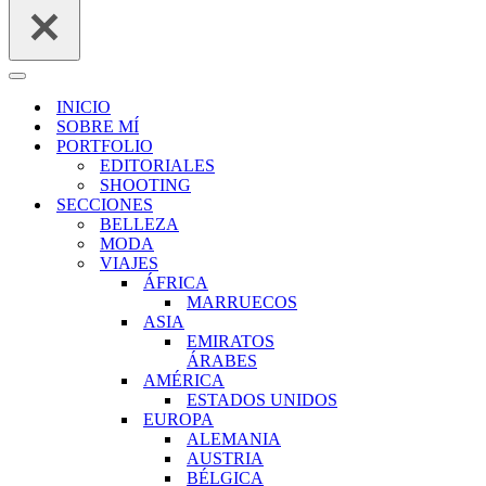
Menú
de
INICIO
navegación
SOBRE MÍ
PORTFOLIO
EDITORIALES
SHOOTING
SECCIONES
BELLEZA
MODA
VIAJES
ÁFRICA
MARRUECOS
ASIA
EMIRATOS
ÁRABES
AMÉRICA
ESTADOS UNIDOS
EUROPA
ALEMANIA
AUSTRIA
BÉLGICA