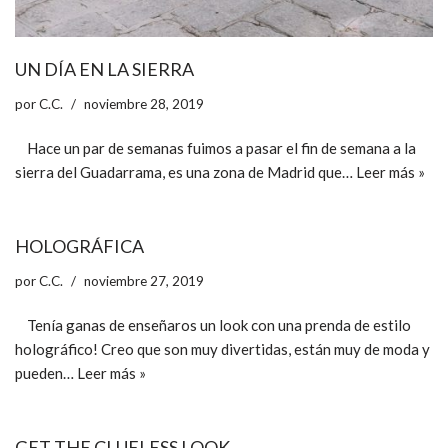
UN DÍA EN LA SIERRA
por
C.C.
noviembre 28, 2019
Hace un par de semanas fuimos a pasar el fin de semana a la
sierra del Guadarrama, es una zona de Madrid que…
Leer más »
HOLOGRÁFICA
por
C.C.
noviembre 27, 2019
Tenía ganas de enseñaros un look con una prenda de estilo
holográfico! Creo que son muy divertidas, están muy de moda y
pueden…
Leer más »
GET THE CLUELESS LOOK