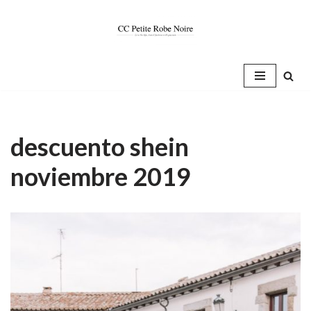
Saltar
al
contenido
descuento shein
noviembre 2019