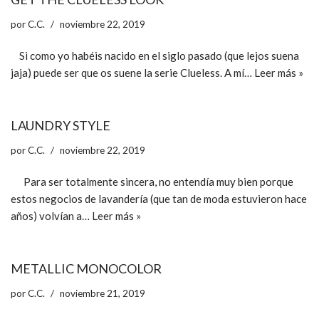
por
C.C.
noviembre 22, 2019
Si como yo habéis nacido en el siglo pasado (que lejos suena
jaja) puede ser que os suene la serie Clueless. A mí…
Leer más »
LAUNDRY STYLE
por
C.C.
noviembre 22, 2019
Para ser totalmente sincera, no entendía muy bien porque
estos negocios de lavandería (que tan de moda estuvieron hace
años) volvían a…
Leer más »
METALLIC MONOCOLOR
por
C.C.
noviembre 21, 2019