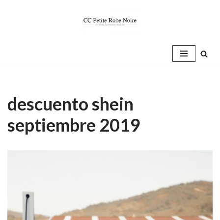
Saltar
al
contenido
descuento shein
septiembre 2019