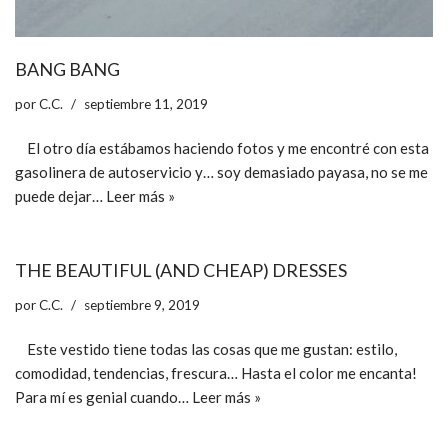
BANG BANG
por
C.C.
septiembre 11, 2019
El otro día estábamos haciendo fotos y me encontré con esta
gasolinera de autoservicio y… soy demasiado payasa, no se me
puede dejar…
Leer más »
THE BEAUTIFUL (AND CHEAP) DRESSES
por
C.C.
septiembre 9, 2019
Este vestido tiene todas las cosas que me gustan: estilo,
comodidad, tendencias, frescura… Hasta el color me encanta!
Para mí es genial cuando…
Leer más »