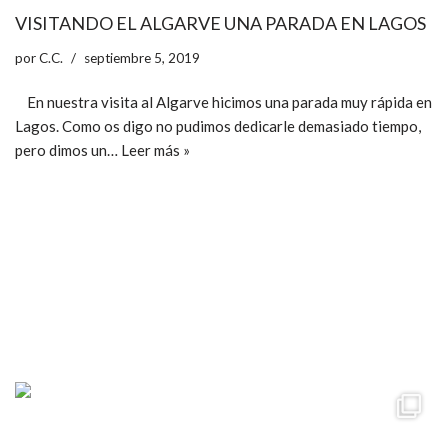
VISITANDO EL ALGARVE UNA PARADA EN LAGOS
por
C.C.
septiembre 5, 2019
En nuestra visita al Algarve hicimos una parada muy rápida en
Lagos. Como os digo no pudimos dedicarle demasiado tiempo,
pero dimos un…
Leer más »
ccpetiterobe