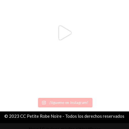
¡Sígueme en Instagram!
© 2023 CC Petite Robe Noire - Todos los derechos reservados