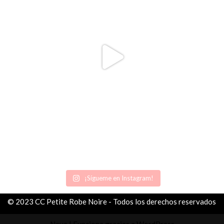
¡Sígueme en Instagram!
© 2023 CC Petite Robe Noire - Todos los derechos reservados