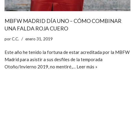
MBFW MADRID DÍA UNO – CÓMO COMBINAR
UNA FALDA ROJA CUERO
por
C.C.
enero 31, 2019
Este año he tenido la fortuna de estar acreditada por la MBFW
Madrid para asistir a sus desfiles de la temporada
Otoño/Invierno 2019, no mentiré,…
Leer más »
ccpetiterobe