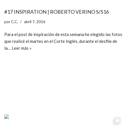
#17 INSPIRATION | ROBERTO VERINO S/S16
por
C.C.
abril 7, 2016
Para el post de inspiración de esta semana he elegido las fotos
que realicé el martes en el Corte Inglés, durante el desfile de
la…
Leer más »
ccpetiterobe