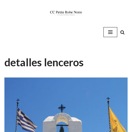
Saltar
al
contenido
detalles lenceros