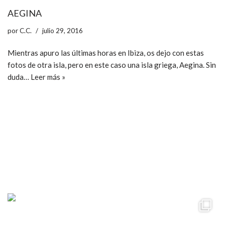
AEGINA
por
C.C.
julio 29, 2016
Mientras apuro las últimas horas en Ibiza, os dejo con estas
fotos de otra isla, pero en este caso una isla griega, Aegina. Sin
duda…
Leer más »
ccpetiterobe