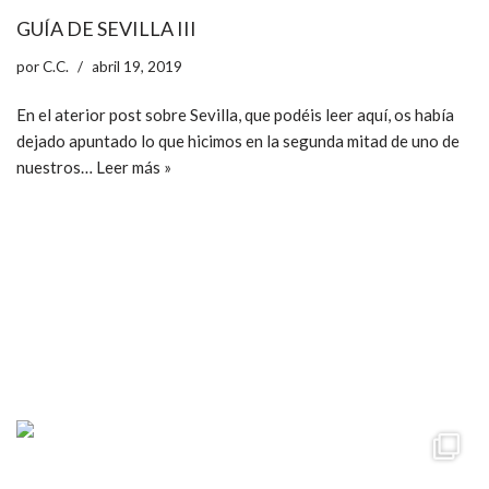
GUÍA DE SEVILLA III
por
C.C.
abril 19, 2019
En el aterior post sobre Sevilla, que podéis leer aquí, os había
dejado apuntado lo que hicimos en la segunda mitad de uno de
nuestros…
Leer más »
ccpetiterobe