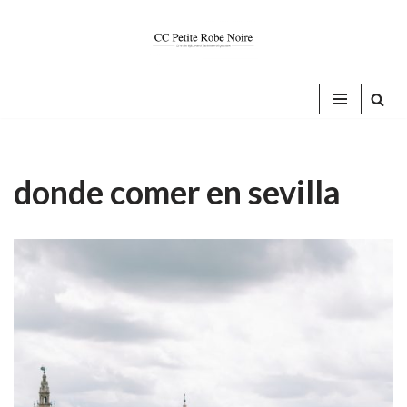
Saltar
al
contenido
donde comer en sevilla