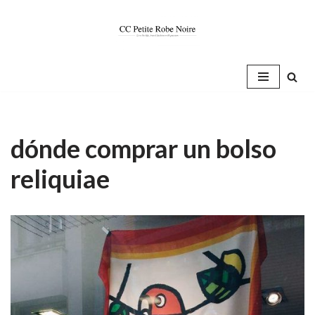
Saltar
al
contenido
dónde comprar un bolso
reliquiae