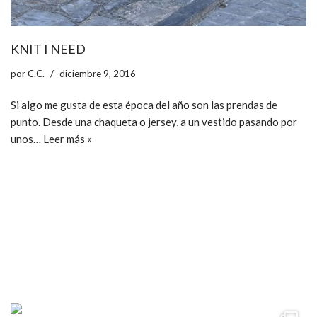
KNIT I NEED
por
C.C.
diciembre 9, 2016
Si algo me gusta de esta época del año son las prendas de
punto. Desde una chaqueta o jersey, a un vestido pasando por
unos…
Leer más »
ccpetiterobe