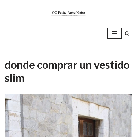
Saltar
al
contenido
donde comprar un vestido
slim