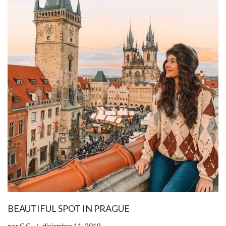
BEAUTIFUL SPOT IN PRAGUE
por
C.C.
diciembre 11, 2019