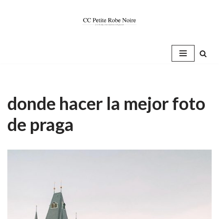
Saltar
al
contenido
donde hacer la mejor foto
de praga