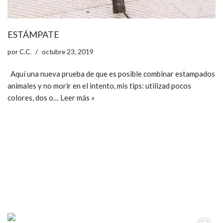
ESTÁMPATE
por
C.C.
octubre 23, 2019
Aquí una nueva prueba de que es posible combinar estampados
animales y no morir en el intento, mis tips: utilizad pocos
colores, dos o…
Leer más »
ccpetiterobe