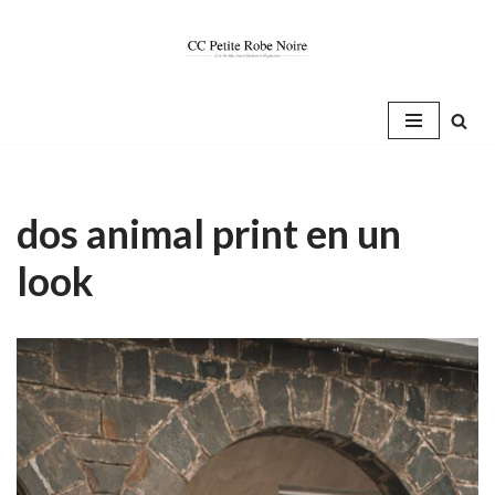
Saltar
al
contenido
dos animal print en un
look