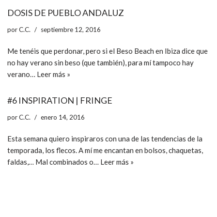
DOSIS DE PUEBLO ANDALUZ
por
C.C.
septiembre 12, 2016
Me tenéis que perdonar, pero si el Beso Beach en Ibiza dice que
no hay verano sin beso (que también), para mí tampoco hay
verano…
Leer más »
#6 INSPIRATION | FRINGE
por
C.C.
enero 14, 2016
Esta semana quiero inspiraros con una de las tendencias de la
temporada, los flecos. A mí me encantan en bolsos, chaquetas,
faldas,… Mal combinados o…
Leer más »