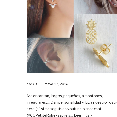
por
C.C.
mayo 12, 2016
Me encantan, largos, pequeños, a montones,
irregulares,… Dan personalidad y luz a nuestro rost
pero (sí, si me seguís en youtube o snapchat -
@CCPetiteRobe- sabréis…
Leer más »