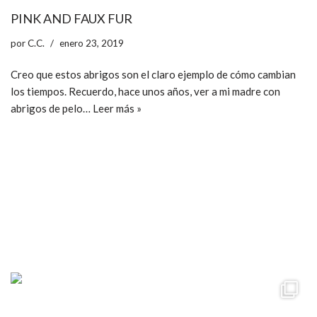
PINK AND FAUX FUR
por
C.C.
enero 23, 2019
Creo que estos abrigos son el claro ejemplo de cómo cambian
los tiempos. Recuerdo, hace unos años, ver a mi madre con
abrigos de pelo…
Leer más »
ccpetiterobe