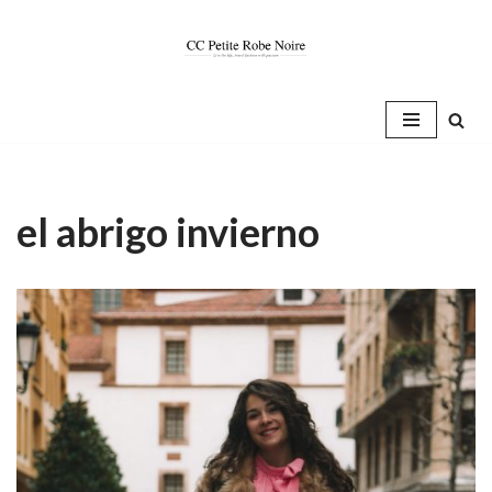
Saltar
al
contenido
el abrigo invierno