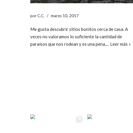
por
C.C.
marzo 10, 2017
Me gusta descubrir sitios bonitos cerca de casa. A
veces no valoramos lo suficiente la cantidad de
paraísos que nos rodean y es una pena,…
Leer más »
ccpetiterobe