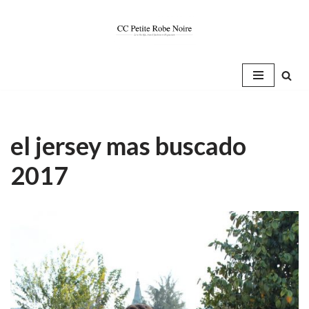
Saltar
al
contenido
el jersey mas buscado
2017