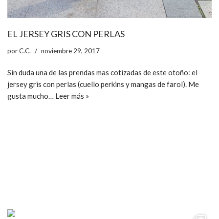
EL JERSEY GRIS CON PERLAS
por
C.C.
noviembre 29, 2017
Sin duda una de las prendas mas cotizadas de este otoño: el
jersey gris con perlas (cuello perkins y mangas de farol). Me
gusta mucho…
Leer más »
ccpetiterobe