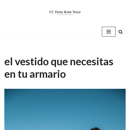
Saltar
al
contenido
el vestido que necesitas
en tu armario