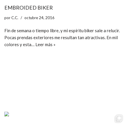
EMBROIDED BIKER
por
C.C.
octubre 24, 2016
Fin de semana o tiempo libre, y mi espíritu biker sale a relucir.
Pocas prendas exteriores me resultan tan atractivas. En mil
colores y esta…
Leer más »
ccpetiterobe