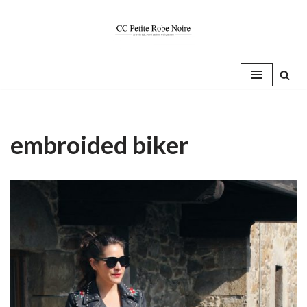
Saltar
al
contenido
embroided biker