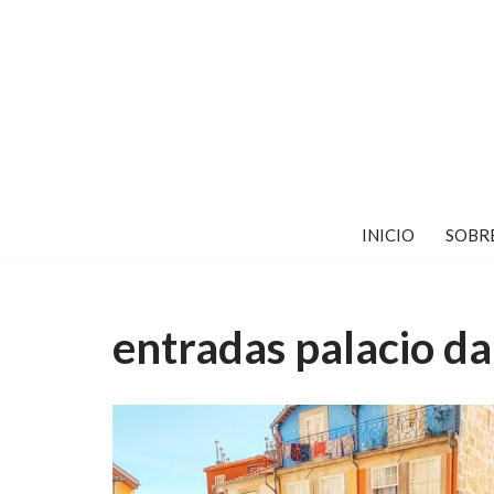
Saltar
al
contenido
INICIO
SOBR
entradas palacio da