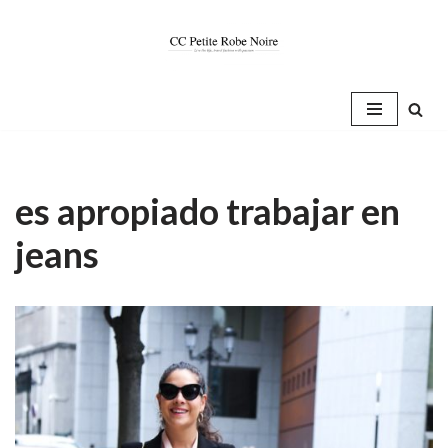
Saltar
al
contenido
es apropiado trabajar en
jeans