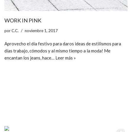
WORK IN PINK
por
C.C.
noviembre 1, 2017
Aprovecho el día festivo para daros ideas de estilismos para
días trabajo, cómodos y al mismo tiempo a la moda! Me
encantan los jeans, hace…
Leer más »
ccpetiterobe