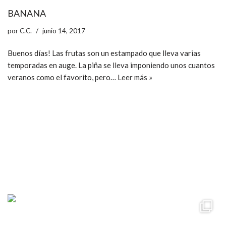
BANANA
por
C.C.
junio 14, 2017
Buenos días! Las frutas son un estampado que lleva varias
temporadas en auge. La piña se lleva imponiendo unos cuantos
veranos como el favorito, pero…
Leer más »
ccpetiterobe