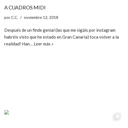
A CUADROS MIDI
por
C.C.
noviembre 12, 2018
Después de un finde genial (las que me sigáis por instagram
habréis visto que he estado en Gran Canaria) toca volver a la
realidad! Han…
Leer más »
ccpetiterobe