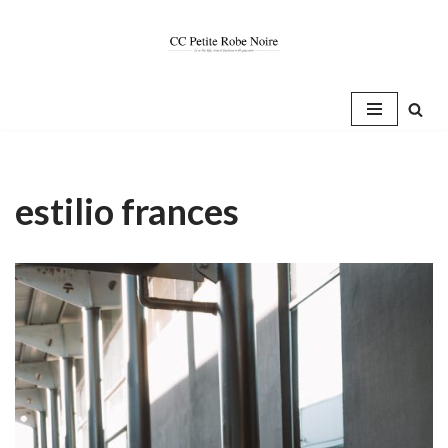
Saltar
al
contenido
estilio frances