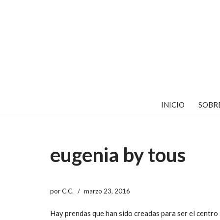
Saltar
al
contenido
INICIO
SOBR
eugenia by tous
por
C.C.
marzo 23, 2016
Hay prendas que han sido creadas para ser el centro