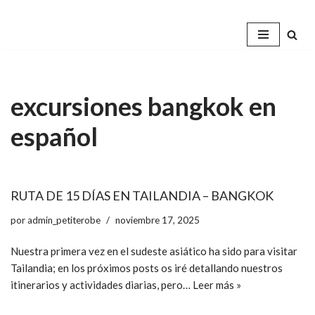
Saltar
al
contenido
excursiones bangkok en
español
RUTA DE 15 DÍAS EN TAILANDIA – BANGKOK
por
admin_petiterobe
noviembre 17, 2025
Nuestra primera vez en el sudeste asiático ha sido para visitar
Tailandia; en los próximos posts os iré detallando nuestros
itinerarios y actividades diarias, pero…
Leer más »