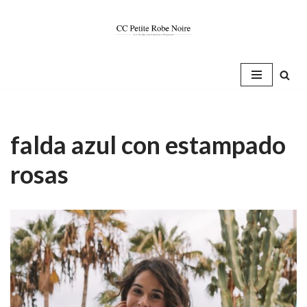
Saltar
al
contenido
falda azul con estampado
rosas