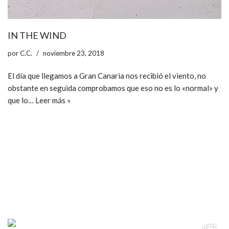
IN THE WIND
por
C.C.
noviembre 23, 2018
El día que llegamos a Gran Canaria nos recibió el viento, no
obstante en seguida comprobamos que eso no es lo «normal» y
que lo…
Leer más »
ccpetiterobe