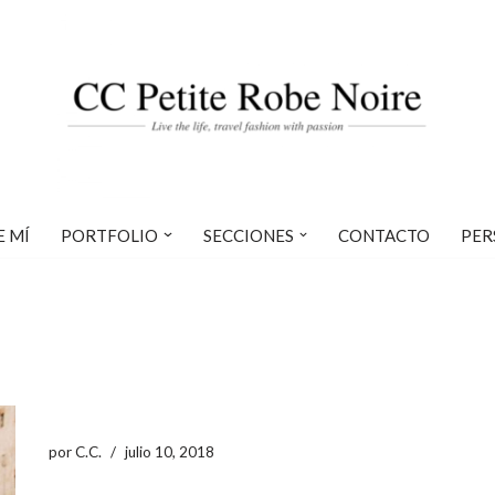
E MÍ
PORTFOLIO
SECCIONES
CONTACTO
PER
por
C.C.
julio 10, 2018