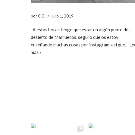
por
C.C.
julio 1, 2019
A estas horas tengo que estar en algún punto del
desierto de Marruecos, seguro que os estoy
enseñando muchas cosas por instagram, así que…
Le
más »
ccpetiterobe