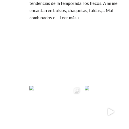
tendencias de la temporada, los flecos. A mí me
encantan en bolsos, chaquetas, faldas,… Mal
combinados o…
Leer más »
ccpetiterobe