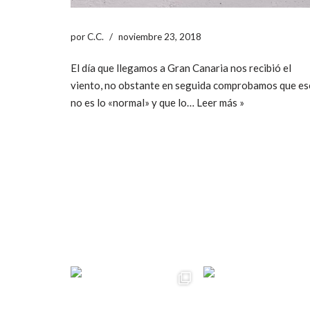
por
C.C.
noviembre 23, 2018
El día que llegamos a Gran Canaria nos recibió el
viento, no obstante en seguida comprobamos que es
no es lo «normal» y que lo…
Leer más »
ccpetiterobe