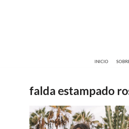
Saltar
al
contenido
INICIO
SOBR
falda estampado ro