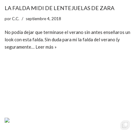
LA FALDA MIDI DE LENTEJUELAS DE ZARA
por
C.C.
septiembre 4, 2018
No podía dejar que terminase el verano sin antes enseñaros un
look con esta falda. Sin duda para mí la falda del verano (y
seguramente…
Leer más »
ccpetiterobe