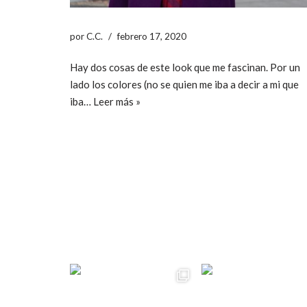
por
C.C.
febrero 17, 2020
Hay dos cosas de este look que me fascinan. Por un
lado los colores (no se quien me iba a decir a mi que
iba…
Leer más »
ccpetiterobe