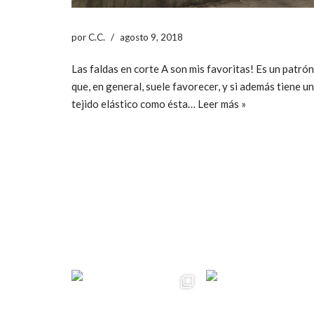
por
C.C.
agosto 9, 2018
Las faldas en corte A son mis favoritas! Es un patrón
que, en general, suele favorecer, y si además tiene un
tejido elástico como ésta…
Leer más »
ccpetiterobe