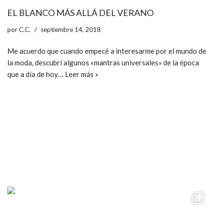
EL BLANCO MÁS ALLÁ DEL VERANO
por
C.C.
septiembre 14, 2018
Me acuerdo que cuando empecé a interesarme por el mundo de
la moda, descubrí algunos «mantras universales» de la época
que a día de hoy…
Leer más »
ccpetiterobe