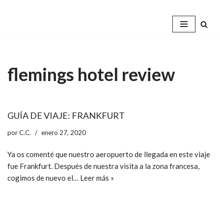
Saltar
al
contenido
flemings hotel review
GUÍA DE VIAJE: FRANKFURT
por
C.C.
enero 27, 2020
Ya os comenté que nuestro aeropuerto de llegada en este viaje
fue Frankfurt. Después de nuestra visita a la zona francesa,
cogimos de nuevo el…
Leer más »