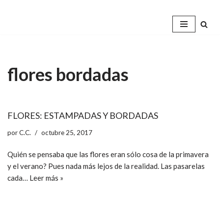
Saltar
al
contenido
flores bordadas
FLORES: ESTAMPADAS Y BORDADAS
por
C.C.
octubre 25, 2017
Quién se pensaba que las flores eran sólo cosa de la primavera
y el verano? Pues nada más lejos de la realidad. Las pasarelas
cada…
Leer más »