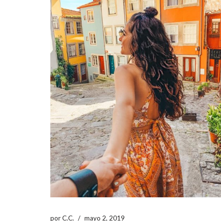
por
C.C.
mayo 2, 2019