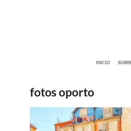
Saltar
al
contenido
INICIO
SOBR
fotos oporto