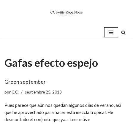
Saltar
al
contenido
Gafas efecto espejo
Green september
por
C.C.
septiembre 25, 2013
Pues parece que aún nos quedan algunos días de verano, así
que he aprovechado para hacer esta mezcla tropical. He
desmontado el conjunto que ya…
Leer más »