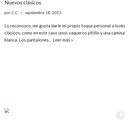
Nuevos clásicos
por
C.C.
septiembre 18, 2013
Lo reconozco, me gusta darle mi propio toque personal a looks
clásicos, como en este caso unos vaqueros pitillo y una camisa
blanca. Los pantalones…
Leer más »
ccpetiterobe