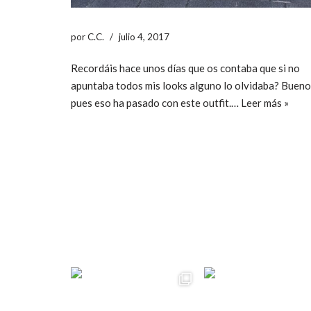
por
C.C.
julio 4, 2017
Recordáis hace unos días que os contaba que si no
apuntaba todos mis looks alguno lo olvidaba? Bueno
pues eso ha pasado con este outfit.…
Leer más »
ccpetiterobe