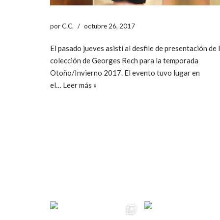
por
C.C.
octubre 26, 2017
El pasado jueves asistí al desfile de presentación de 
colección de Georges Rech para la temporada
Otoño/Invierno 2017. El evento tuvo lugar en
el…
Leer más »
ccpetiterobe