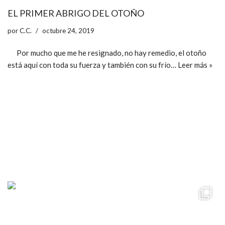
EL PRIMER ABRIGO DEL OTOÑO
por
C.C.
octubre 24, 2019
Por mucho que me he resignado, no hay remedio, el otoño
está aquí con toda su fuerza y también con su frío…
Leer más »
ccpetiterobe