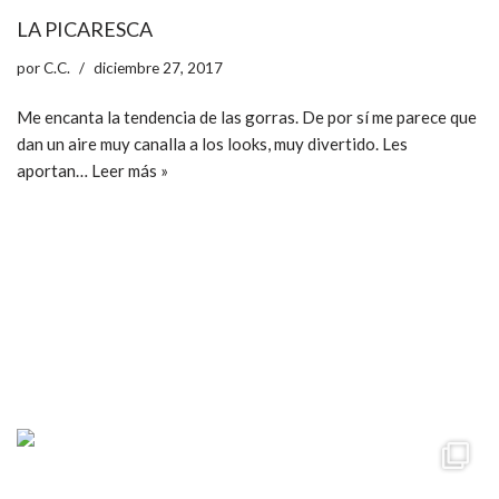
LA PICARESCA
por
C.C.
diciembre 27, 2017
Me encanta la tendencia de las gorras. De por sí me parece que
dan un aire muy canalla a los looks, muy divertido. Les
aportan…
Leer más »
ccpetiterobe