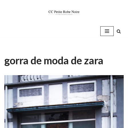
Saltar
al
contenido
gorra de moda de zara