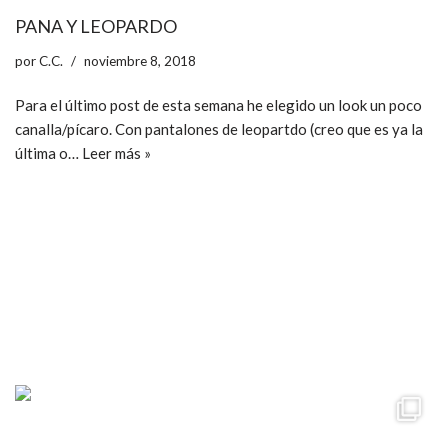
PANA Y LEOPARDO
por
C.C.
noviembre 8, 2018
Para el último post de esta semana he elegido un look un poco
canalla/pícaro. Con pantalones de leopartdo (creo que es ya la
última o…
Leer más »
ccpetiterobe