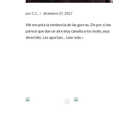
por
C.C.
diciembre 27, 2017
Me encanta la tendencia de las gorras. De por sí me
parece que dan un aire muy canalla a los looks, muy
divertido. Les aportan…
Leer más »
ccpetiterobe