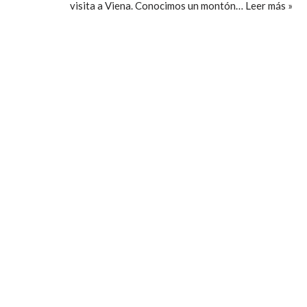
visita a Viena. Conocimos un montón…
Leer más »
ccpetiterobe