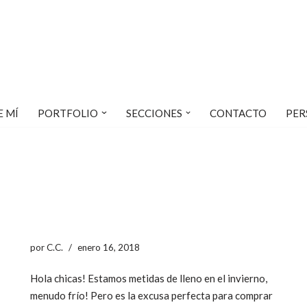
E MÍ
PORTFOLIO
SECCIONES
CONTACTO
PER
por
C.C.
enero 16, 2018
Hola chicas! Estamos metidas de lleno en el invierno,
menudo frío! Pero es la excusa perfecta para comprar