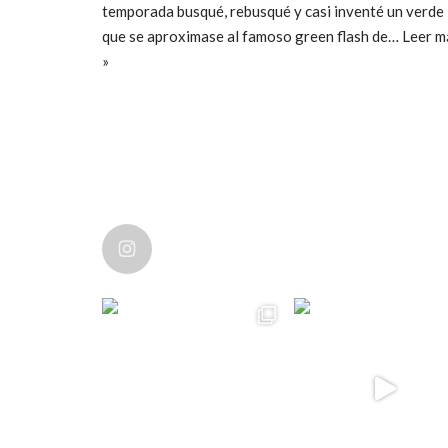
temporada busqué, rebusqué y casi inventé un verde
que se aproximase al famoso green flash de…
Leer m
»
ccpetiterobe