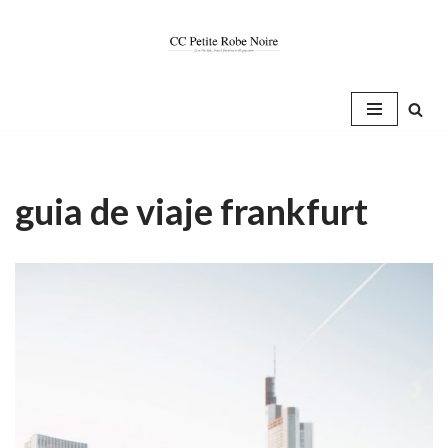
Saltar
al
contenido
guia de viaje frankfurt